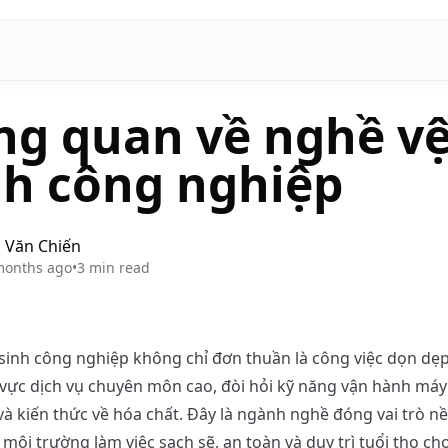
ng quan về nghề v
nh công nghiệp
 Văn Chiến
months ago
•
3
min read
sinh công nghiệp không chỉ đơn thuần là công việc dọn dẹp
 vực dịch vụ chuyên môn cao, đòi hỏi kỹ năng vận hành má
và kiến thức về hóa chất. Đây là ngành nghề đóng vai trò nề
ôi trường làm việc sạch sẽ, an toàn và duy trì tuổi thọ ch