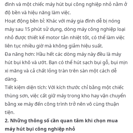
đình và một chiếc máy hút bụi công nghiệp nhỏ nằm ở
độ bền và hiệu năng làm việc.
Hoạt động bền bỉ: Khác với máy gia đình dễ bị nóng
máy sau 15 phút sử dụng, dòng máy công nghiệp loại
nhỏ được thiết kế motor tản nhiệt tốt, có thể làm việc
liên tục nhiều giờ mà không giảm hiệu suất.
Đa năng hơn: Hầu hết các dòng máy này đều là máy
hút bụi khô và ướt. Bạn có thể hút sạch bụi gỗ, bụi mịn
xi măng và cả chất lỏng tràn trên sàn một cách dễ
dàng.
Tiết kiệm diện tích: Với kích thước chỉ bằng một chiếc
thùng sơn, việc cất giữ máy trong kho hay vận chuyển
bằng xe máy đến công trình trở nên vô cùng thuận
tiện.
2. Những thông số cần quan tâm khi chọn mua
máy hút bụi công nghiệp nhỏ