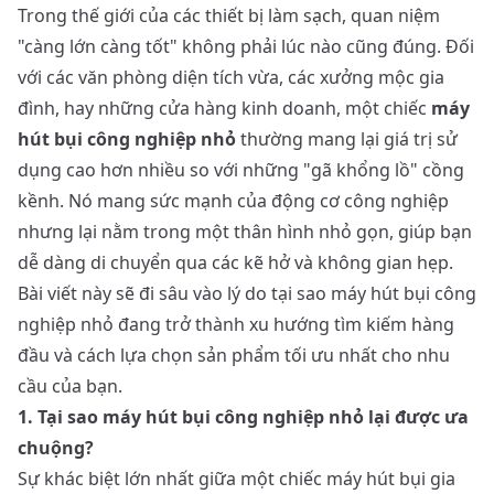
Trong thế giới của các thiết bị làm sạch, quan niệm
"càng lớn càng tốt" không phải lúc nào cũng đúng. Đối
với các văn phòng diện tích vừa, các xưởng mộc gia
đình, hay những cửa hàng kinh doanh, một chiếc
máy
hút bụi công nghiệp nhỏ
thường mang lại giá trị sử
dụng cao hơn nhiều so với những "gã khổng lồ" cồng
kềnh. Nó mang sức mạnh của động cơ công nghiệp
nhưng lại nằm trong một thân hình nhỏ gọn, giúp bạn
dễ dàng di chuyển qua các kẽ hở và không gian hẹp.
Bài viết này sẽ đi sâu vào lý do tại sao máy hút bụi công
nghiệp nhỏ đang trở thành xu hướng tìm kiếm hàng
đầu và cách lựa chọn sản phẩm tối ưu nhất cho nhu
cầu của bạn.
1. Tại sao máy hút bụi công nghiệp nhỏ lại được ưa
chuộng?
Sự khác biệt lớn nhất giữa một chiếc máy hút bụi gia