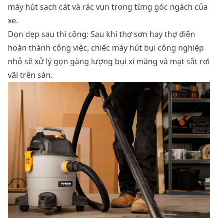
máy hút sạch cát và rác vụn trong từng góc ngách của
xe.
Dọn dẹp sau thi công: Sau khi thợ sơn hay thợ điện
hoàn thành công việc, chiếc máy hút bụi công nghiệp
nhỏ sẽ xử lý gọn gàng lượng bụi xi măng và mạt sắt rơi
vãi trên sàn.