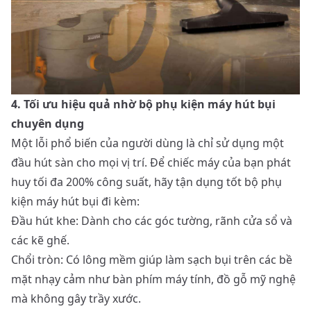
4. Tối ưu hiệu quả nhờ bộ phụ kiện máy hút bụi
chuyên dụng
Một lỗi phổ biến của người dùng là chỉ sử dụng một
đầu hút sàn cho mọi vị trí. Để chiếc máy của bạn phát
huy tối đa 200% công suất, hãy tận dụng tốt bộ phụ
kiện máy hút bụi đi kèm:
Đầu hút khe: Dành cho các góc tường, rãnh cửa sổ và
các kẽ ghế.
Chổi tròn: Có lông mềm giúp làm sạch bụi trên các bề
mặt nhạy cảm như bàn phím máy tính, đồ gỗ mỹ nghệ
mà không gây trầy xước.