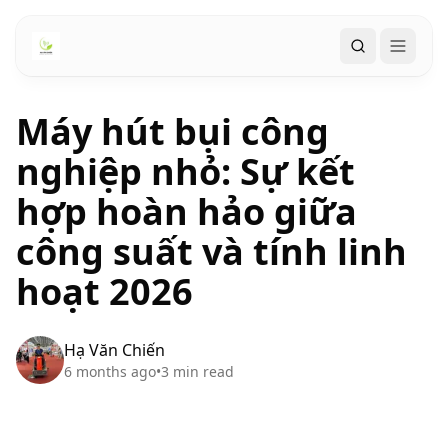
Search
Máy hút bụi công
nghiệp nhỏ: Sự kết
hợp hoàn hảo giữa
công suất và tính linh
hoạt 2026
Hạ Văn Chiến
6 months ago
•
3
min read