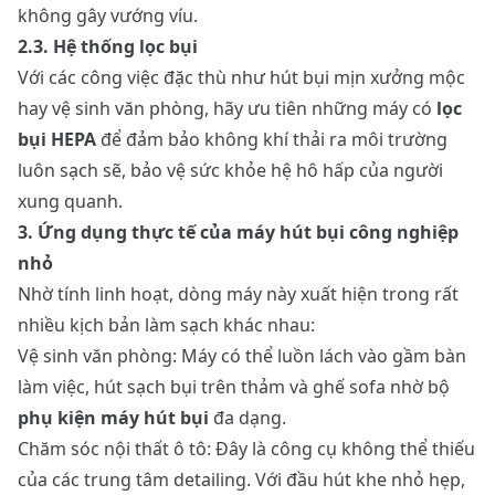
không gây vướng víu.
2.3. Hệ thống lọc bụi
Với các công việc đặc thù như hút bụi mịn xưởng mộc
hay vệ sinh văn phòng, hãy ưu tiên những máy có
lọc
bụi HEPA
để đảm bảo không khí thải ra môi trường
luôn sạch sẽ, bảo vệ sức khỏe hệ hô hấp của người
xung quanh.
3. Ứng dụng thực tế của máy hút bụi công nghiệp
nhỏ
Nhờ tính linh hoạt, dòng máy này xuất hiện trong rất
nhiều kịch bản làm sạch khác nhau:
Vệ sinh văn phòng: Máy có thể luồn lách vào gầm bàn
làm việc, hút sạch bụi trên thảm và ghế sofa nhờ bộ
phụ kiện máy hút bụi
đa dạng.
Chăm sóc nội thất ô tô: Đây là công cụ không thể thiếu
của các trung tâm detailing. Với đầu hút khe nhỏ hẹp,