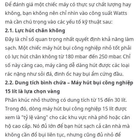
Để đánh giá một chiếc máy có thực sự chất lượng hay
không, bạn không nên chỉ nhìn vào công suất Watts
mà cần chú trọng vào các yếu tố kỹ thuật sau:
2.1. Lực hút chân không
Đây là chỉ số quan trọng nhất quyết định khả năng làm
sạch. Một chiếc máy hút bụi công nghiệp nhỏ tốt phải
có lực hút chân không từ 180 mbar đến 250 mbar. Chỉ
số này càng cao, máy càng dễ dàng hút được các loại
rác nặng như sỏi đá, đinh ốc hay bụi ẩm cứng đầu.
2.2. Dung tích bình chứa – Máy hút bụi công nghiệp
15 lít là lựa chọn vàng
Phân khúc nhỏ thường có dung tích từ 15 đến 30 lít.
Trong đó, dòng máy hút bụi công nghiệp 15 lít được
xem là "tỷ lệ vàng" cho các khu vực nhà phố hoặc căn
hộ cao cấp. Nó đủ lớn để bạn hút sạch cả căn nhà mà
không cần đổ bụi liên tục, nhưng cũng đủ nhỏ để